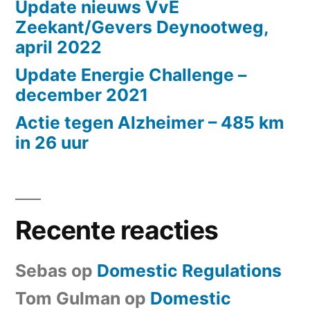
Update nieuws VvE
Zeekant/Gevers Deynootweg,
april 2022
Update Energie Challenge –
december 2021
Actie tegen Alzheimer – 485 km
in 26 uur
Recente reacties
Sebas
op
Domestic Regulations
Tom Gulman
op
Domestic