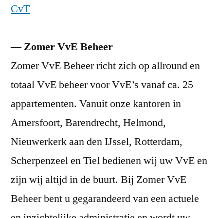
CvT
—
Zomer VvE Beheer
Zomer VvE Beheer richt zich op allround en
totaal VvE beheer voor VvE’s vanaf ca. 25
appartementen. Vanuit onze kantoren in
Amersfoort, Barendrecht, Helmond,
Nieuwerkerk aan den IJssel, Rotterdam,
Scherpenzeel en Tiel bedienen wij uw VvE en
zijn wij altijd in de buurt. Bij Zomer VvE
Beheer bent u gegarandeerd van een actuele
en inzichtelijke administratie en wordt uw