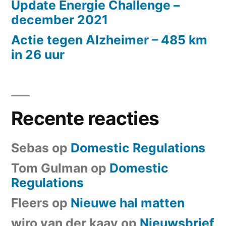
Update Energie Challenge –
december 2021
Actie tegen Alzheimer – 485 km
in 26 uur
Recente reacties
Sebas
op
Domestic Regulations
Tom Gulman
op
Domestic
Regulations
Fleers
op
Nieuwe hal matten
wiro van der kaay
op
Nieuwsbrief