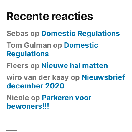
Recente reacties
Sebas
op
Domestic Regulations
Tom Gulman
op
Domestic
Regulations
Fleers
op
Nieuwe hal matten
wiro van der kaay
op
Nieuwsbrief
december 2020
Nicole
op
Parkeren voor
bewoners!!!