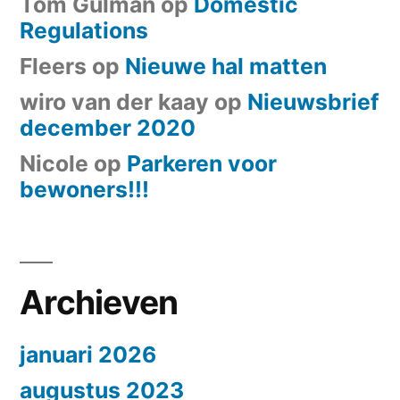
Tom Gulman
op
Domestic
Regulations
Fleers
op
Nieuwe hal matten
wiro van der kaay
op
Nieuwsbrief
december 2020
Nicole
op
Parkeren voor
bewoners!!!
Archieven
januari 2026
augustus 2023