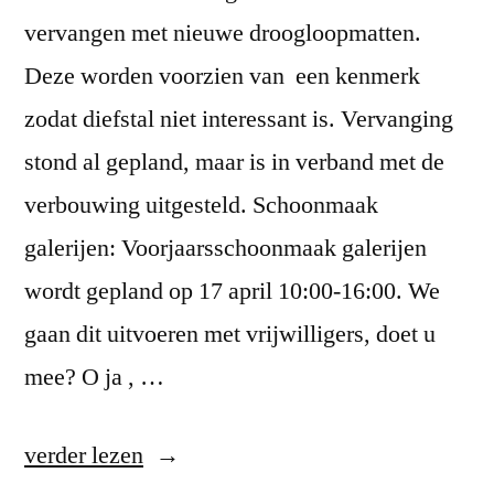
vervangen met nieuwe droogloopmatten.
Deze worden voorzien van een kenmerk
zodat diefstal niet interessant is. Vervanging
stond al gepland, maar is in verband met de
verbouwing uitgesteld. Schoonmaak
galerijen: Voorjaarsschoonmaak galerijen
wordt gepland op 17 april 10:00-16:00. We
gaan dit uitvoeren met vrijwilligers, doet u
mee? O ja , …
“NIEUWSBRIEF
verder lezen