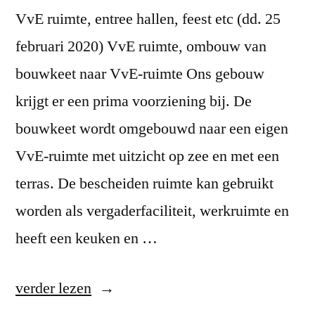
VvE ruimte, entree hallen, feest etc (dd. 25
februari 2020) VvE ruimte, ombouw van
bouwkeet naar VvE-ruimte Ons gebouw
krijgt er een prima voorziening bij. De
bouwkeet wordt omgebouwd naar een eigen
VvE-ruimte met uitzicht op zee en met een
terras. De bescheiden ruimte kan gebruikt
worden als vergaderfaciliteit, werkruimte en
heeft een keuken en …
“2e
verder lezen