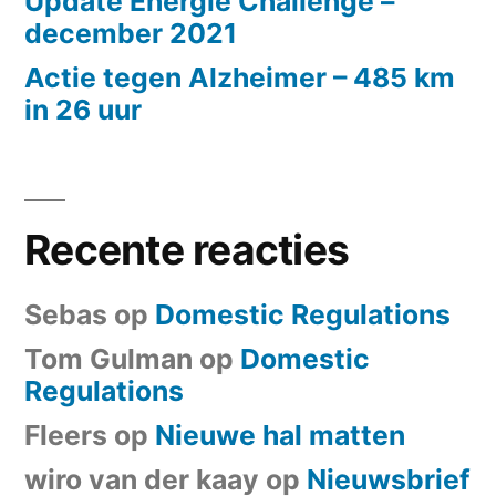
Update Energie Challenge –
december 2021
Actie tegen Alzheimer – 485 km
in 26 uur
Recente reacties
Sebas
op
Domestic Regulations
Tom Gulman
op
Domestic
Regulations
Fleers
op
Nieuwe hal matten
wiro van der kaay
op
Nieuwsbrief