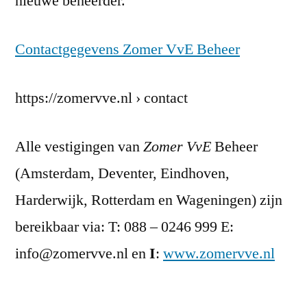
nieuwe beheerder.
Contactgegevens Zomer VvE Beheer
https://zomervve.nl › contact
Alle vestigingen van
Zomer VvE
Beheer
(Amsterdam, Deventer, Eindhoven,
Harderwijk, Rotterdam en Wageningen) zijn
bereikbaar via: T: 088 – 0246 999 E:
info@zomervve.nl en
I
:
www.zomervve.nl