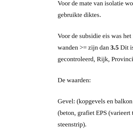
Voor de mate van isolatie wo
gebruikte diktes.
Voor de subsidie eis was het
wanden >= zijn dan
3.5
Dit i
gecontroleerd, Rijk, Provinc
De waarden:
Gevel: (kopgevels en balkon
(beton, grafiet EPS (varieer
steenstrip).