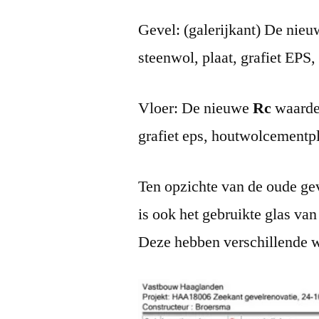
Gevel: (galerijkant) De nie
steenwol, plaat, grafiet EPS, 
Vloer: De nieuwe
Rc
waarde 
grafiet eps, houtwolcementpl
Ten opzichte van de oude geve
is ook het gebruikte glas van 
Deze hebben verschillende 