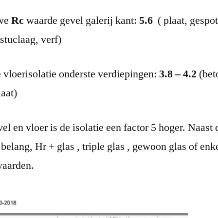
uwe
Rc
waarde gevel galerij kant:
5.6
( plaat, gespot
stuclaag, verf)
vloerisolatie onderste verdiepingen:
3.8 – 4.2
(bet
aat)
l en vloer is de isolatie een factor 5 hoger. Naast 
belang, Hr + glas , triple glas , gewoon glas of enke
waarden.