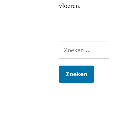
vloeren.
Zoeken
naar: