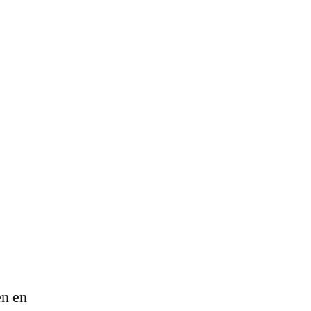
en en