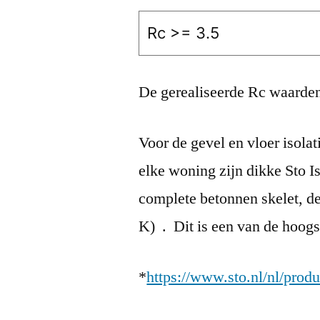
Rc >= 3.5
De gerealiseerde Rc waarden 
Voor de gevel en vloer isol
elke woning zijn dikke Sto 
complete betonnen skelet, d
K) . Dit is een van de hoogs
*
https://www.sto.nl/nl/pro