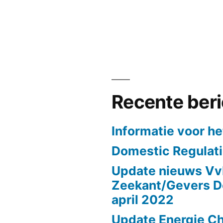
Recente ber
Informatie voor he
Domestic Regulat
Update nieuws Vv
Zeekant/Gevers 
april 2022
Update Energie Ch