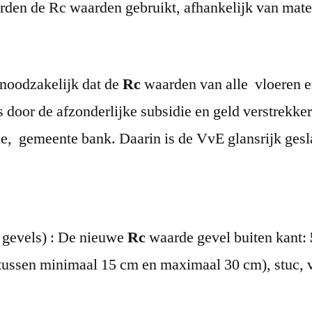
rden de Rc waarden gebruikt, afhankelijk van mate
 noodzakelijk dat de
Rc
waarden van alle vloeren e
s door de afzonderlijke subsidie en geld verstrekke
ie, gemeente bank. Daarin is de VvE glansrijk ges
 gevels) : De nieuwe
Rc
waarde gevel buiten kant:
t tussen minimaal 15 cm en maximaal 30 cm), stuc, v