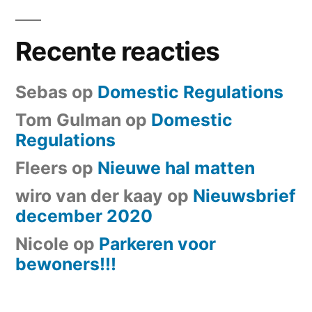
Recente reacties
Sebas
op
Domestic Regulations
Tom Gulman
op
Domestic
Regulations
Fleers
op
Nieuwe hal matten
wiro van der kaay
op
Nieuwsbrief
december 2020
Nicole
op
Parkeren voor
bewoners!!!