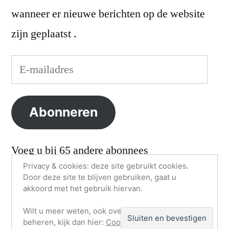
wanneer er nieuwe berichten op de website
zijn geplaatst .
E-
mailadres
Abonneren
Voeg u bij 65 andere abonnees
Privacy & cookies: deze site gebruikt cookies.
Door deze site te blijven gebruiken, gaat u
akkoord met het gebruik hiervan.
VvE Zeekant/Gevers Deynootweg
,
Ondersteund door
Wilt u meer weten, ook over hoe u cookies kunt
Rode Boei.
beheren, kijk dan hier:
Cookiebeleid