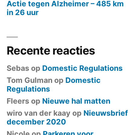
Actie tegen Alzheimer – 485 km
in 26 uur
Recente reacties
Sebas
op
Domestic Regulations
Tom Gulman
op
Domestic
Regulations
Fleers
op
Nieuwe hal matten
wiro van der kaay
op
Nieuwsbrief
december 2020
Nicole
op
Parkeren voor