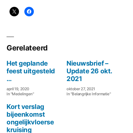
Gerelateerd
Het geplande
Nieuwsbrief –
feest uitgesteld
Update 26 okt.
…
2021
april 19, 2020
oktober 27, 2021
In "Medelingen"
In "Belangrijke Informatie"
Kort verslag
bijeenkomst
ongelijkvloerse
kruising