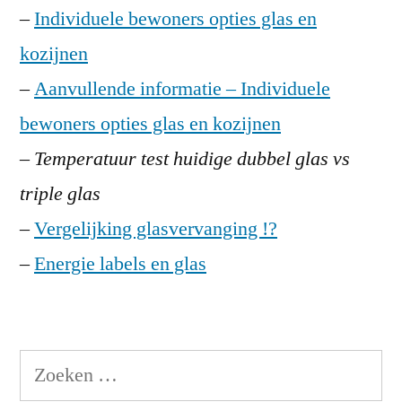
–
Individuele bewoners opties glas en
kozijnen
–
Aanvullende informatie – Individuele
bewoners opties glas en kozijnen
–
Temperatuur test huidige dubbel glas vs
triple glas
–
Vergelijking glasvervanging !?
–
Energie labels en glas
Zoeken
naar: