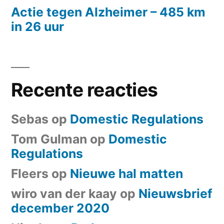
Actie tegen Alzheimer – 485 km
in 26 uur
Recente reacties
Sebas
op
Domestic Regulations
Tom Gulman
op
Domestic
Regulations
Fleers
op
Nieuwe hal matten
wiro van der kaay
op
Nieuwsbrief
december 2020